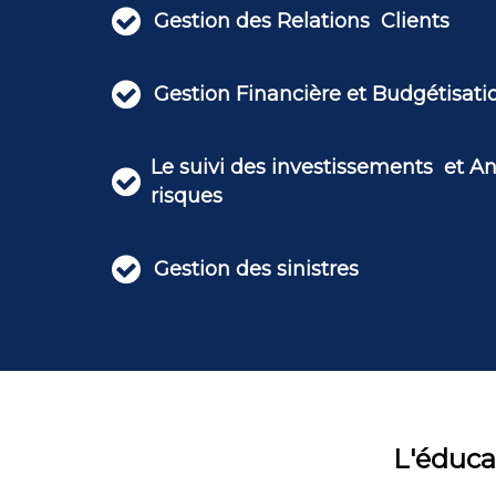

Gestion des Relations Clients

Gestion Financière et Budgétisat
Le suivi des investissements et A

risques

Gestion des sinistres
L'éduca