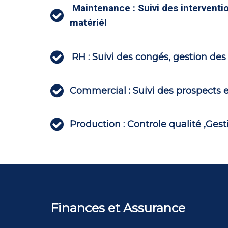
Maintenance : Suivi des interventi

matériél

RH : Suivi des congés, gestion des e

Commercial : Suivi des prospects 

Production : Controle qualité ,Ges
Finances et Assurance